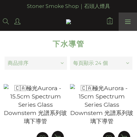
Stoner Smoke Shop｜石頭人煙具
下水導管
商品排序
每頁顯示 24 個