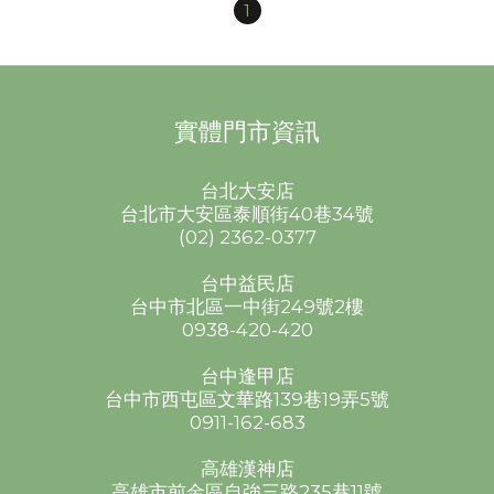
1
實體門市資訊
台北大安店
台北市大安區泰順街40巷34號
(02) 2362-0377
台中益民店
台中市北區一中街249號2樓
0938-420-420
台中逢甲店
台中市西屯區文華路139巷19弄5號
0911-162-683
高雄漢神店
高雄市前金區自強三路235巷11號