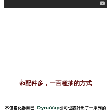
👍配件多，一百種抽的方式
DynaVap
不僅霧化器而已,
公司也設計出了一系列的