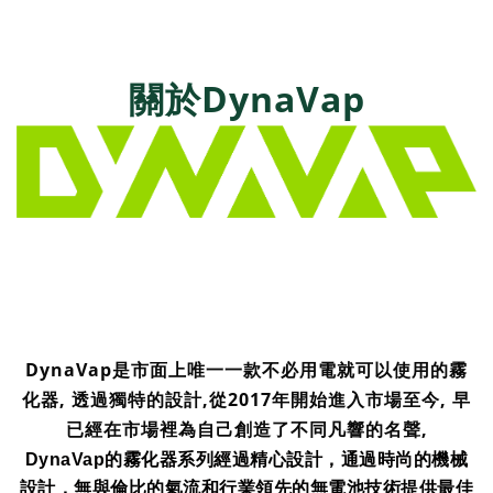
關於DynaVap
DynaVap是市面上唯一一款不必用電就可以使用的霧
化器, 透過獨特的設計,從2017年開始進入市場至今, 早
已經在市場裡為自己創造了不同凡響的名聲,
DynaVap的霧化器系列經過精心設計，通過時尚的機械
設計，無與倫比的氣流和行業領先的無電池技術提供最佳