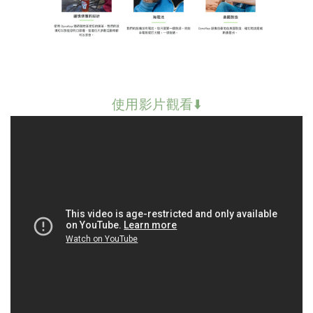
使用影片觀看⬇️