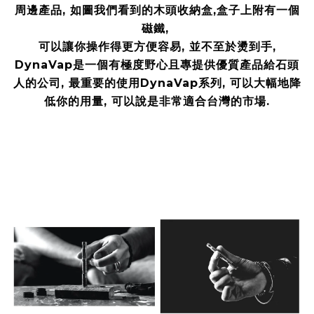
周邊產品, 如圖我們看到的木頭收納盒,盒子上附有一個
磁鐵,
可以讓你操作得更方便容易, 並不至於燙到手,
DynaVap是一個有極度野心且專提供優質產品給石頭
人的公司, 最重要的使用DynaVap系列, 可以大幅地降
低你的用量, 可以說是非常適合台灣的市場.