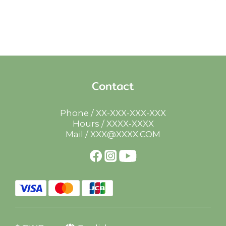
Contact
Phone / XX-XXX-XXX-XXX
Hours / XXXX-XXXX
Mail / XXX@XXXX.COM