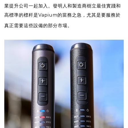
業提升公司一起加入。發明人和製造商樹立最佳實踐和
高標準的標杆是Vapium的當務之急，尤其是要服務於
真正需要這些設備的部分市場。