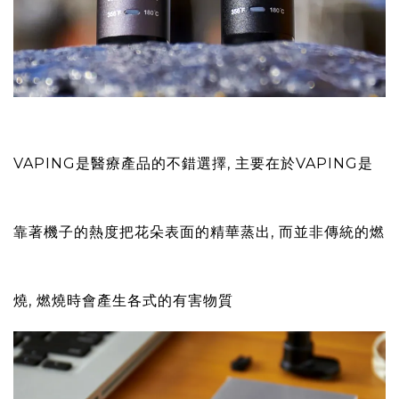
VAPING是醫療產品的不錯選擇, 主要在於VAPING是
靠著機子的熱度把花朵表面的精華蒸出, 而並非傳統的燃
燒, 燃燒時會產生各式的有害物質