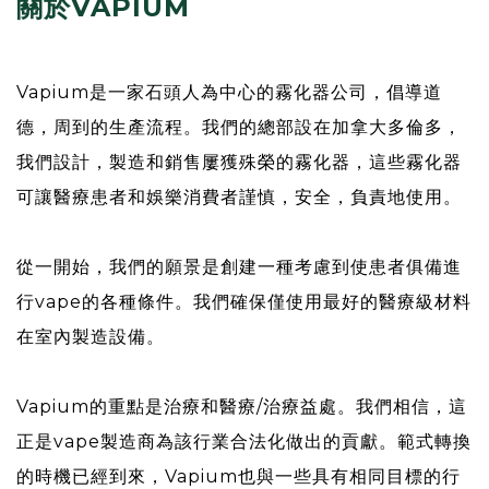
關於VAPIUM
Vapium是一家石頭人為中心的霧化器公司，倡導道
德，周到的生產流程。我們的總部設在加拿大多倫多，
我們設計，製造和銷售屢獲殊榮的霧化器，這些霧化器
可讓醫療患者和娛樂消費者謹慎，安全，負責地使用。
從一開始，我們的願景是創建一種考慮到使患者俱備進
行vape的各種條件。我們確保僅使用最好的醫療級材料
在室內製造設備。
Vapium的重點是治療和醫療/治療益處。我們相信，這
正是vape製造商為該行業合法化做出的貢獻。範式轉換
的時機已經到來，Vapium也與一些具有相同目標的行