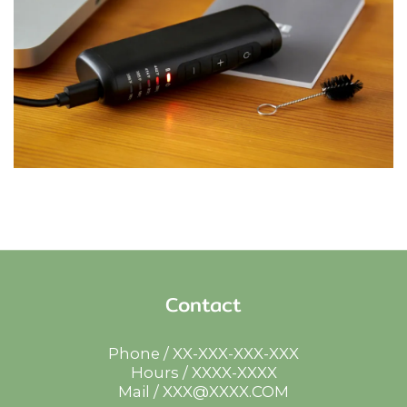
Contact
Phone / XX-XXX-XXX-XXX
Hours / XXXX-XXXX
Mail / XXX@XXXX.COM