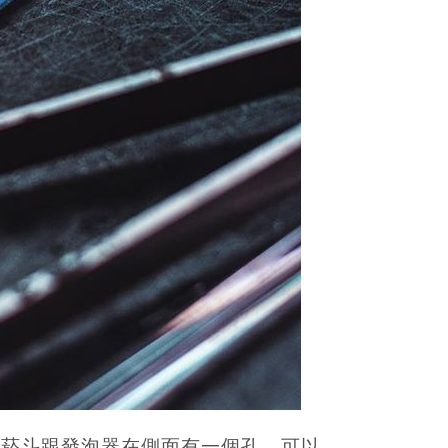
分菸斗跟發泡器在側面有一個孔，可以