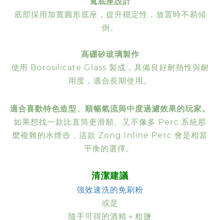
寬底座設計
底部採用加寬圓形底座，提升穩定性，放置時不易傾
倒。
高硼矽玻璃製作
使用 Borosilicate Glass 製成，具備良好耐熱性與耐
用度，適合長期使用。
適合喜歡特色造型、順暢氣流與中度過濾效果的玩家。
如果想找一款比直筒更滑順、又不像多 Perc 系統那
麼複雜的水煙壺，這款 Zong Inline Perc 會是相當
平衡的選擇。
清潔建議
強效速洗的免刷粉
或是
隨手可得的酒精＋粗鹽