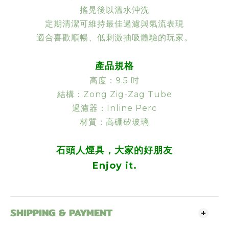
搖晃後以溫水沖洗
定期清潔可維持最佳過濾與氣流表現
適合喜歡順暢、低刺激抽吸體驗的玩家。
產品規格
高度：9.5 吋
結構：Zong Zig-Zag Tube
過濾器：Inline Perc
材質：高硼矽玻璃
石頭人煙具，大家的好朋友
Enjoy it.
SHIPPING & PAYMENT