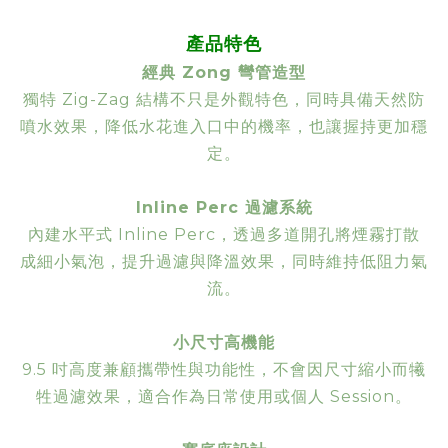
產品特色
經典 Zong 彎管造型
獨特 Zig-Zag 結構不只是外觀特色，同時具備天然防
噴水效果，降低水花進入口中的機率，也讓握持更加穩
定。
Inline Perc 過濾系統
內建水平式 Inline Perc，透過多道開孔將煙霧打散
成細小氣泡，提升過濾與降溫效果，同時維持低阻力氣
流。
小尺寸高機能
9.5 吋高度兼顧攜帶性與功能性，不會因尺寸縮小而犧
牲過濾效果，適合作為日常使用或個人 Session。