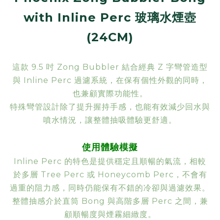
with Inline Perc 玻璃水煙壺
(24CM)
這款 9.5 吋 Zong Bubbler 結合經典 Z 字彎管造型
與 Inline Perc 過濾系統，在保有個性外觀的同時，
也兼顧實際功能性。
特殊彎管設計除了提升握持手感，也能有效減少回水與
噴水情況，讓整體抽吸體驗更舒適。
使用體驗模擬
Inline Perc 的特色是提供穩定且順暢的氣流，相較
於多層 Tree Perc 或 Honeycomb Perc，不會有
過重的阻力感，同時仍能保有不錯的冷卻與過濾效果。
整體抽感介於直筒 Bong 與高階多層 Perc 之間，兼
顧順暢度與煙霧細緻度。