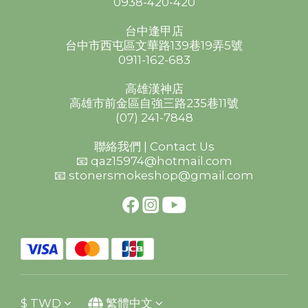
0938-420-420
台中逢甲店
台中市西屯區文華路139巷19弄5號
0911-162-683
高雄漢神店
高雄市前金區自強三路235巷11號
(07) 241-7848
聯絡我們 | Contact Us
📧 qaz15974@hotmail.com
📧 stonersmokeshop@gmail.com
$
TWD
繁體中文