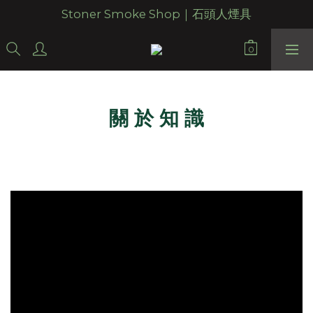
Stoner Smoke Shop｜石頭人煙具
關 於 知 識