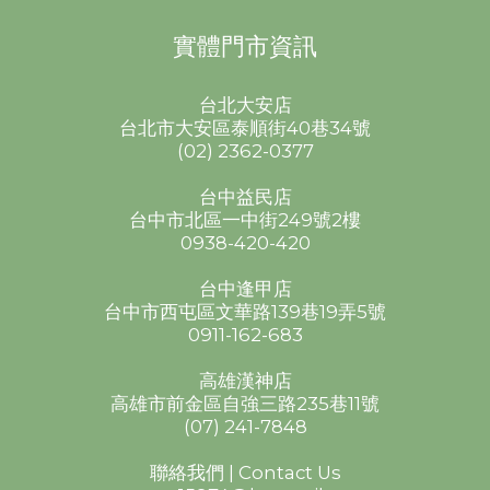
實體門市資訊
台北大安店
台北市大安區泰順街40巷34號
(02) 2362-0377
台中益民店
台中市北區一中街249號2樓
0938-420-420
台中逢甲店
台中市西屯區文華路139巷19弄5號
0911-162-683
高雄漢神店
高雄市前金區自強三路235巷11號
(07) 241-7848
聯絡我們 | Contact Us