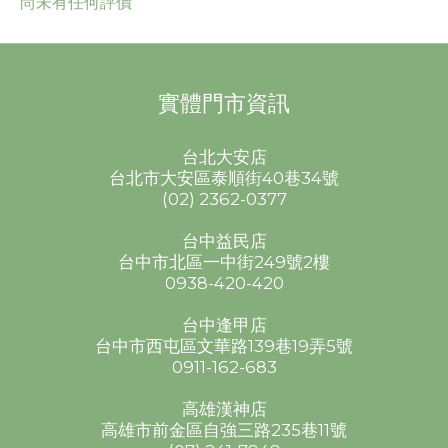
尚未有任何評價
實體門市資訊
台北大安店
台北市大安區泰順街40巷34號
(02) 2362-0377
台中益民店
台中市北區一中街249號2樓
0938-420-420
台中逢甲店
台中市西屯區文華路139巷19弄5號
0911-162-683
高雄漢神店
高雄市前金區自強三路235巷11號