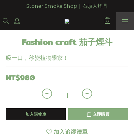
Stoner Smoke Shop｜石頭人煙具
Fashion craft 茄子煙斗
吸一口，秒變植物學家！
NT$980
加入購物車
立即購買
加入追蹤清單