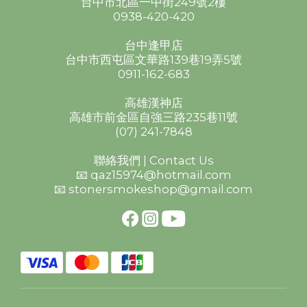
台中市北區一中街249號2樓
0938-420-420
台中逢甲店
台中市西屯區文華路139巷19弄5號
0911-162-683
高雄漢神店
高雄市前金區自強三路235巷11號
(07) 241-7848
聯絡我們 | Contact Us
📧 qaz15974@hotmail.com
📧 stonersmokeshop@gmail.com