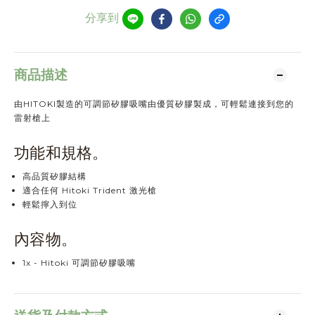
分享到
商品描述
由HITOKI製造的可調節矽膠吸嘴由優質矽膠製成，可輕鬆連接到您的
雷射槍上
功能和規格。
高品質矽膠結構
適合任何 Hitoki Trident 激光槍
輕鬆擰入到位
內容物。
1x - Hitoki 可調節矽膠吸嘴