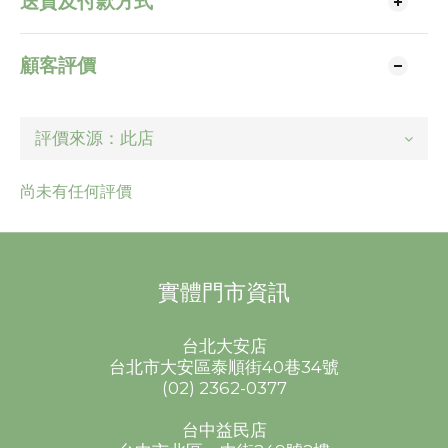
送貨及付款方式
顧客評價
尚未有任何評價
實體門市資訊
台北大安店
台北市大安區泰順街40巷34號
(02) 2362-0377
台中益民店