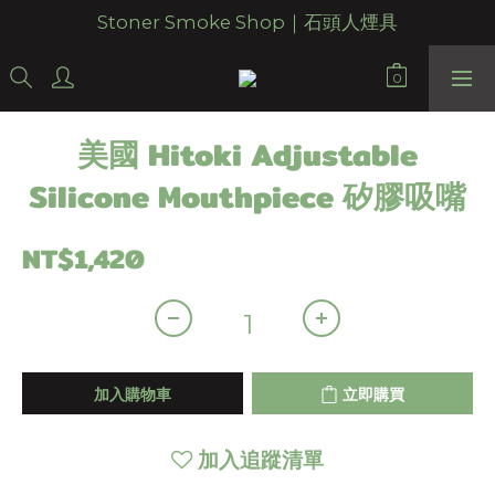
Stoner Smoke Shop｜石頭人煙具
美國 Hitoki Adjustable
Silicone Mouthpiece 矽膠吸嘴
NT$1,420
加入購物車
立即購買
加入追蹤清單