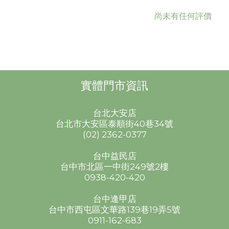
尚未有任何評價
實體門市資訊
台北大安店
台北市大安區泰順街40巷34號
(02) 2362-0377
台中益民店
台中市北區一中街249號2樓
0938-420-420
台中逢甲店
台中市西屯區文華路139巷19弄5號
0911-162-683