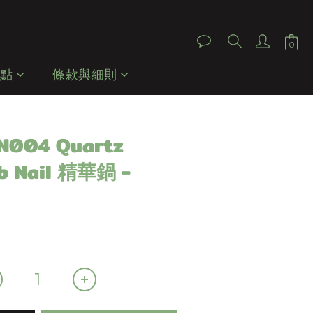
立即購買
據點
條款與細則
QN004 Quartz
b Nail 精華鍋 -