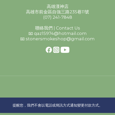
高雄漢神店
高雄市前金區自強三路235巷11號
(07) 241-7848
聯絡我們 | Contact Us
📧 qaz15974@hotmail.com
📧 stonersmokeshop@gmail.com
提醒您，我們不會以電話或簡訊方式通知變更付款方式。