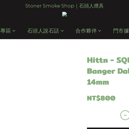
Stoner Smoke Shop｜石頭人煙具
 專區
石頭人說石話
合作夥伴
門市
Hittn - S
Banger Da
14mm
NT$800