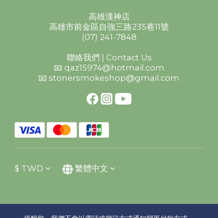
高雄漢神店
高雄市前金區自強三路235巷11號
(07) 241-7848
聯絡我們 | Contact Us
📧 qaz15974@hotmail.com
📧 stonersmokeshop@gmail.com
$
TWD
繁體中文