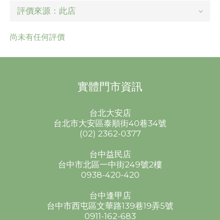
尚未有任何評價
實體門市資訊
台北大安店
台北市大安區泰順街40巷34號
(02) 2362-0377
台中益民店
台中市北區一中街249號2樓
0938-420-420
台中逢甲店
台中市西屯區文華路139巷19弄5號
0911-162-683