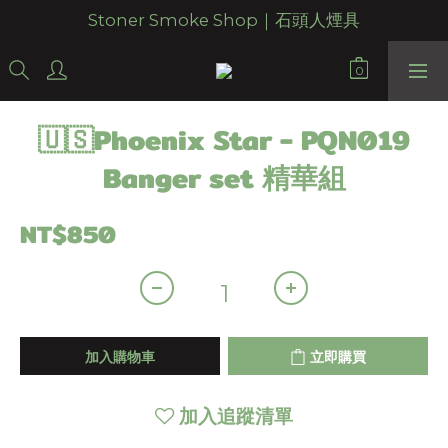
Stoner Smoke Shop｜石頭人煙具
🇺🇸Phoenix Star - PQN019
Banger set 精華組
NT$850
加入購物車
立即購買
加入追蹤清單