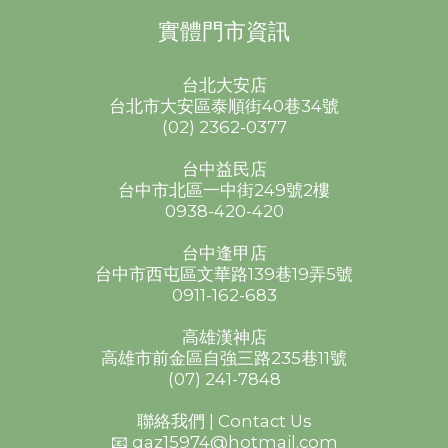
實體門市資訊
台北大安店
台北市大安區泰順街40巷34號
(02) 2362-0377
台中益民店
台中市北區一中街249號2樓
0938-420-420
台中逢甲店
台中市西屯區文華路139巷19弄5號
0911-162-683
高雄漢神店
高雄市前金區自強三路235巷11號
(07) 241-7848
聯絡我們 | Contact Us
📧 qaz15974@hotmail.com