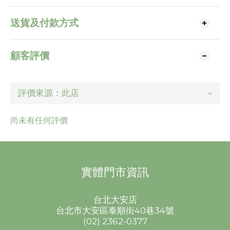
送貨及付款方式
顧客評價
尚未有任何評價
實體門市資訊
台北大安店
台北市大安區泰順街40巷34號
(02) 2362-0377