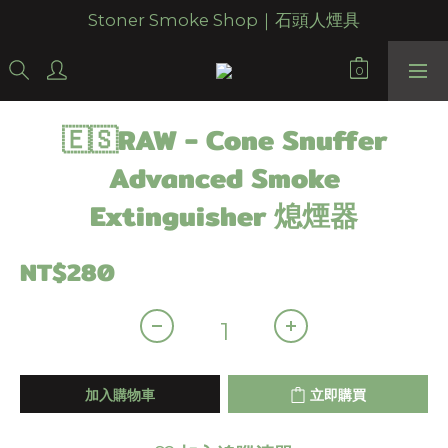
Stoner Smoke Shop｜石頭人煙具
🇪🇸RAW - Cone Snuffer
Advanced Smoke
Extinguisher 熄煙器
NT$280
加入購物車
立即購買