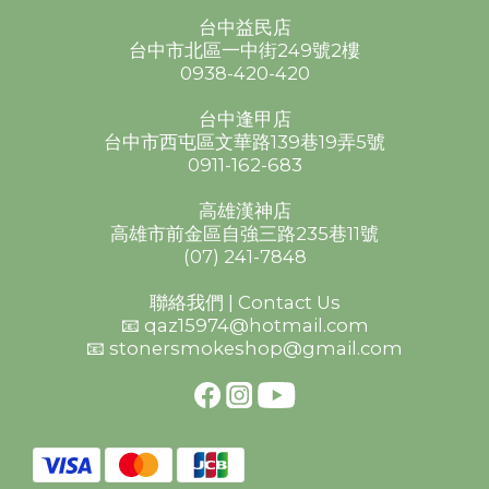
台中益民店
台中市北區一中街249號2樓
0938-420-420
台中逢甲店
台中市西屯區文華路139巷19弄5號
0911-162-683
高雄漢神店
高雄市前金區自強三路235巷11號
(07) 241-7848
聯絡我們 | Contact Us
📧 qaz15974@hotmail.com
📧 stonersmokeshop@gmail.com