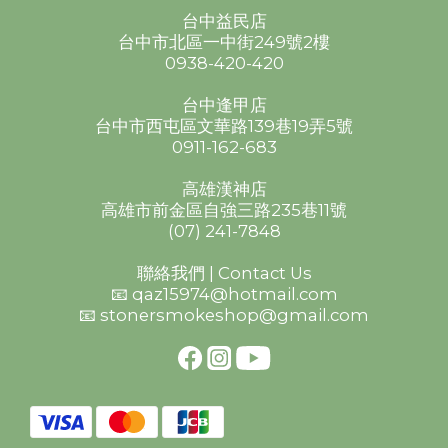
台中益民店
台中市北區一中街249號2樓
0938-420-420
台中逢甲店
台中市西屯區文華路139巷19弄5號
0911-162-683
高雄漢神店
高雄市前金區自強三路235巷11號
(07) 241-7848
聯絡我們 | Contact Us
📧 qaz15974@hotmail.com
📧 stonersmokeshop@gmail.com