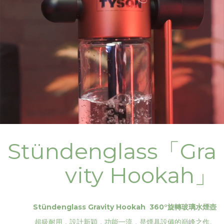
Stündenglass「Gra
vity Hookah」
Stündenglass Gravity Hookah 360°旋轉玻璃水煙壺
超級耐用，設計新穎，功能一流，是煙具設備的巔峰之作。