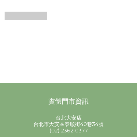
Charcoal
Filter 活性
碳濾嘴
實體門市資訊
台北大安店
台北市大安區泰順街40巷34號
(02) 2362-0377