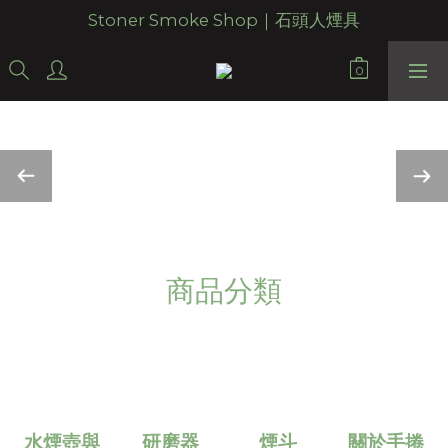
Stoner Smoke Shop｜石頭人煙具
商品分類
水煙壺與
研磨器
煙斗
關於手捲