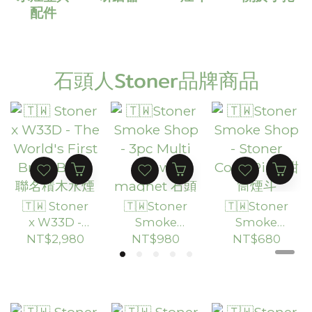
配件
石頭人Stoner品牌商品
🇹🇼 Stoner
🇹🇼Stoner
🇹🇼Stoner
x W33D -
Smoke
Smoke
The
Shop - 3pc
Shop -
NT$2,980
NT$980
NT$680
World's
Multi Jar
Stoner
First Brick
w/ magnet
Cone Pipe
Bong 聯名
石頭人三層
甜筒煙斗
積木水煙壺
密封儲存罐