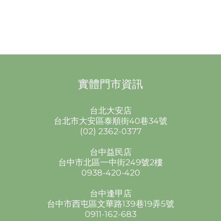
實體門市資訊
台北大安店
台北市大安區泰順街40巷34號
(02) 2362-0377
台中益民店
台中市北區一中街249號2樓
0938-420-420
台中逢甲店
台中市西屯區文華路139巷19弄5號
0911-162-683