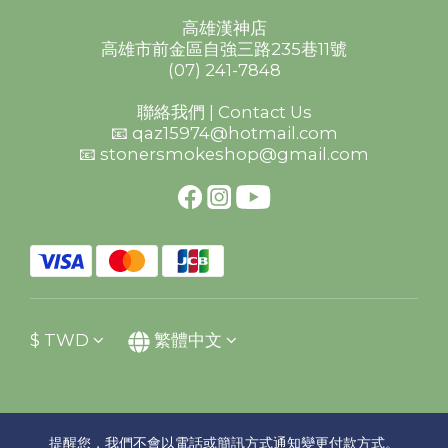
高雄漢神店
高雄市前金區自強三路235巷11號
(07) 241-7848
聯絡我們 | Contact Us
📧 qaz15974@hotmail.com
📧 stonersmokeshop@gmail.com
$
TWD
繁體中文
提醒您，我們不會以電話或簡訊方式通知變更付款方式。