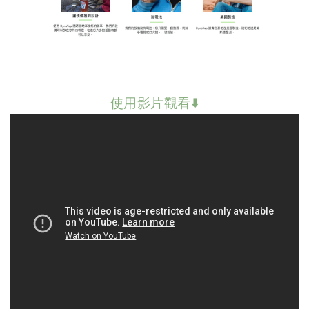
使用影片觀看⬇️