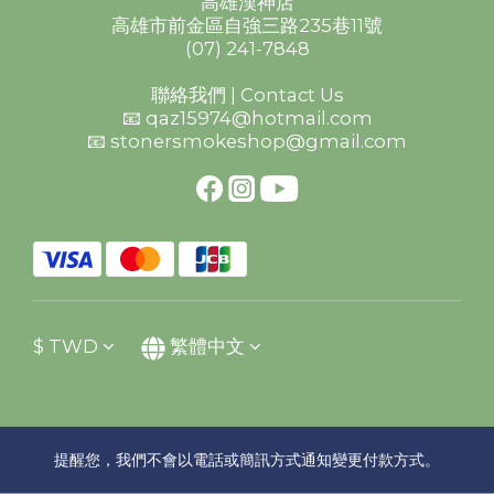
高雄漢神店
高雄市前金區自強三路235巷11號
(07) 241-7848
聯絡我們 | Contact Us
📧 qaz15974@hotmail.com
📧 stonersmokeshop@gmail.com
$
TWD
繁體中文
提醒您，我們不會以電話或簡訊方式通知變更付款方式。