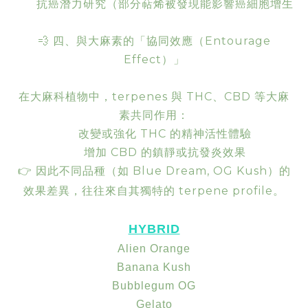
抗癌潛力研究（部分萜烯被發現能影響癌細胞增生
💨 四、與大麻素的「協同效應（Entourage
Effect）」
在大麻科植物中，terpenes 與 THC、CBD 等大麻
素共同作用：
改變或強化 THC 的精神活性體驗
增加 CBD 的鎮靜或抗發炎效果
Blue Dream, OG Kush
👉
因此不同品種（如
）的
terpene profile
效果差異，往往來自其獨特的
。
HYBRID
Alien Orange
Banana Kush
Bubblegum OG
Gelato