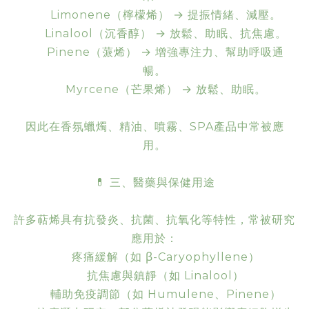
Limonene（檸檬烯） → 提振情緒、減壓。
Linalool（沉香醇） → 放鬆、助眠、抗焦慮。
Pinene（蒎烯） → 增強專注力、幫助呼吸通
暢。
Myrcene（芒果烯） → 放鬆、助眠。
因此在香氛蠟燭、精油、噴霧、SPA產品中常被應
用。
💊 三、醫藥與保健用途
許多萜烯具有抗發炎、抗菌、抗氧化等特性，常被研究
應用於：
疼痛緩解（如 β-Caryophyllene）
抗焦慮與鎮靜（如 Linalool）
輔助免疫調節（如 Humulene、Pinene）