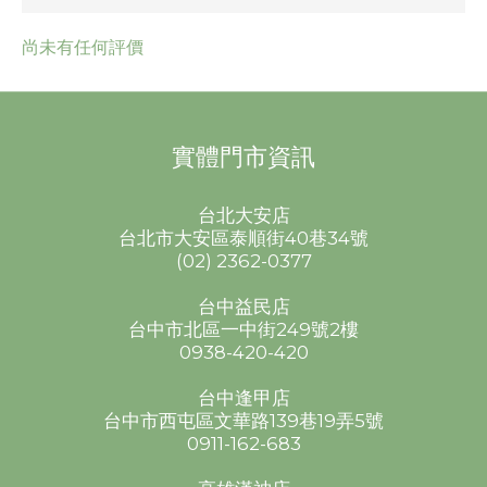
尚未有任何評價
實體門市資訊
台北大安店
台北市大安區泰順街40巷34號
(02) 2362-0377
台中益民店
台中市北區一中街249號2樓
0938-420-420
台中逢甲店
台中市西屯區文華路139巷19弄5號
0911-162-683