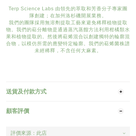
Terp Science Labs 由領先的萃取和芳香分子專家團
隊創建；在加州洛杉磯開展業務。
我們的團隊採用無溶劑提取工藝來避免稀釋植物提取
物。我們的萜分離物是通過蒸汽蒸餾方法利用柑橘類水
果和植物提取的。然後將萜烯混合以創建獨特的輪廓混
合物，以模仿所需的應變特定輪廓。我們的萜烯菌株譜
未經稀釋，不含任何大麻素。
送貨及付款方式
顧客評價