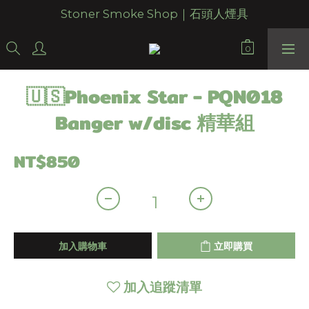
Stoner Smoke Shop｜石頭人煙具
🇺🇸Phoenix Star - PQN018
Banger w/disc 精華組
NT$850
加入購物車
立即購買
加入追蹤清單