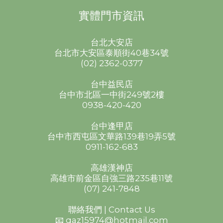
實體門市資訊
台北大安店
台北市大安區泰順街40巷34號
(02) 2362-0377
台中益民店
台中市北區一中街249號2樓
0938-420-420
台中逢甲店
台中市西屯區文華路139巷19弄5號
0911-162-683
高雄漢神店
高雄市前金區自強三路235巷11號
(07) 241-7848
聯絡我們 | Contact Us
📧 qaz15974@hotmail.com