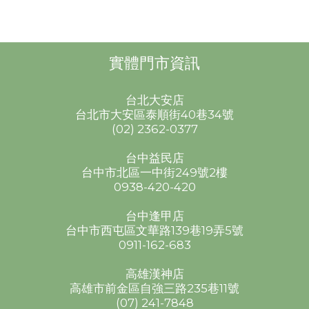
實體門市資訊
台北大安店
台北市大安區泰順街40巷34號
(02) 2362-0377
台中益民店
台中市北區一中街249號2樓
0938-420-420
台中逢甲店
台中市西屯區文華路139巷19弄5號
0911-162-683
高雄漢神店
高雄市前金區自強三路235巷11號
(07) 241-7848