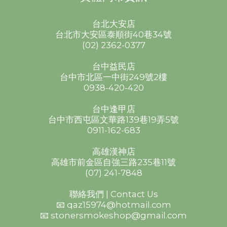
台北大安店
台北市大安區泰順街40巷34號
(02) 2362-0377
台中益民店
台中市北區一中街249號2樓
0938-420-420
台中逢甲店
台中市西屯區文華路139巷19弄5號
0911-162-683
高雄漢神店
高雄市前金區自強三路235巷11號
(07) 241-7848
聯絡我們 | Contact Us
📧 qaz15974@hotmail.com
📧 stonersmokeshop@gmail.com