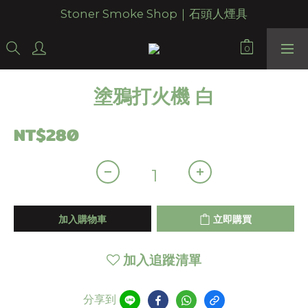
Stoner Smoke Shop｜石頭人煙具
塗鴉打火機 白
NT$280
加入購物車
立即購買
加入追蹤清單
分享到