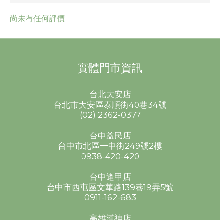
尚未有任何評價
實體門市資訊
台北大安店
台北市大安區泰順街40巷34號
(02) 2362-0377
台中益民店
台中市北區一中街249號2樓
0938-420-420
台中逢甲店
台中市西屯區文華路139巷19弄5號
0911-162-683
高雄漢神店