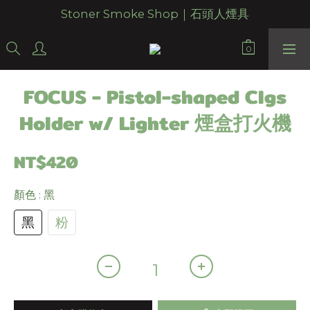
Stoner Smoke Shop｜石頭人煙具
FOCUS - Pistol-shaped CIgs
Holder w/ Lighter 煙盒打火機
NT$420
顏色
: 黑
黑
粉