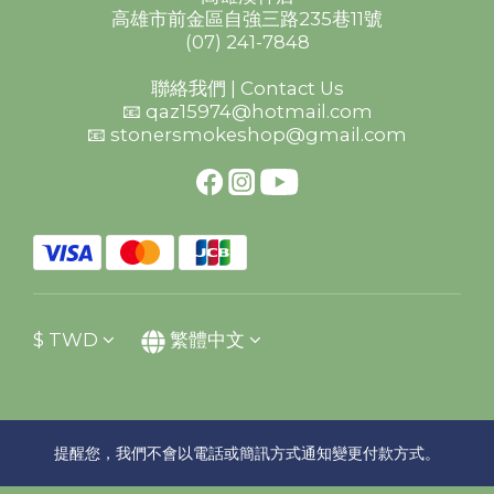
高雄市前金區自強三路235巷11號
(07) 241-7848
聯絡我們 | Contact Us
📧 qaz15974@hotmail.com
📧 stonersmokeshop@gmail.com
$
TWD
繁體中文
提醒您，我們不會以電話或簡訊方式通知變更付款方式。