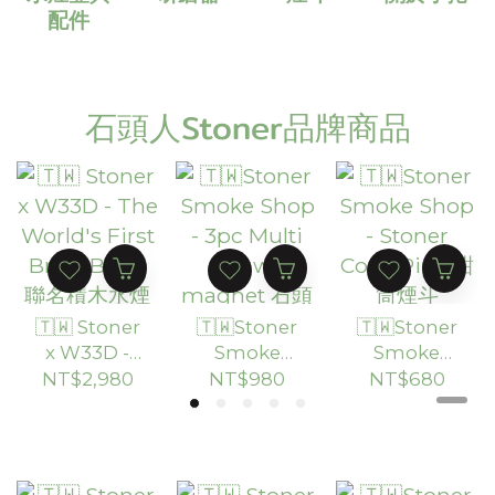
配件
石頭人Stoner品牌商品
🇹🇼 Stoner
🇹🇼Stoner
🇹🇼Stoner
x W33D -
Smoke
Smoke
The
Shop - 3pc
Shop -
NT$2,980
NT$980
NT$680
World's
Multi Jar
Stoner
First Brick
w/ magnet
Cone Pipe
Bong 聯名
石頭人三層
甜筒煙斗
積木水煙壺
密封儲存罐