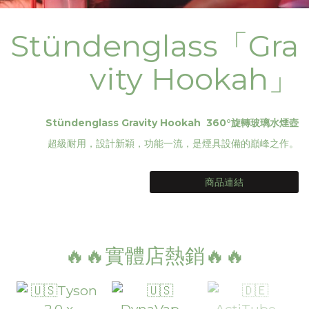
Stündenglass「Gra
vity Hookah」
Stündenglass Gravity Hookah 360°旋轉玻璃水煙壺
超級耐用，設計新穎，功能一流，是煙具設備的巔峰之作。
商品連結
🔥🔥實體店熱銷🔥🔥