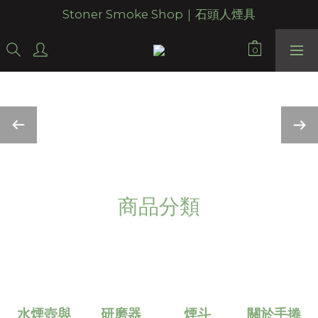
Stoner Smoke Shop｜石頭人煙具
商品分類
水煙壺與
研磨器
煙斗
關於手捲