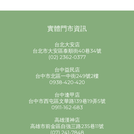
實體門市資訊
台北大安店
台北市大安區泰順街40巷34號
(02) 2362-0377
台中益民店
台中市北區一中街249號2樓
0938-420-420
台中逢甲店
台中市西屯區文華路139巷19弄5號
0911-162-683
高雄漢神店
高雄市前金區自強三路235巷11號
(07) 241-7848