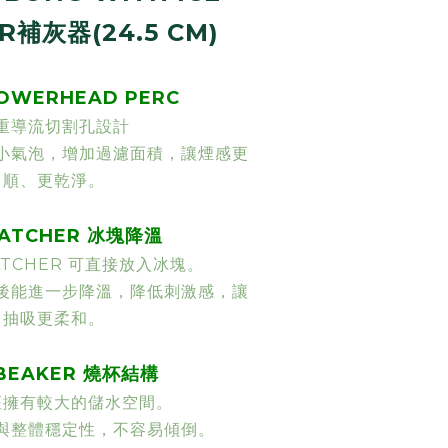
R補灰器(24.5 CM)
OWERHEAD PERC
重導流切割孔設計
小氣泡，增加過濾面積，讓煙感更
順、更乾淨。
CATCHER 冰塊降溫
CATCHER 可直接放入冰塊。
後能進一步降溫，降低刺激感，讓
抽吸更柔和。
BEAKER 燒杯結構
座擁有較大的儲水空間。
與整體穩定性，不容易傾倒。