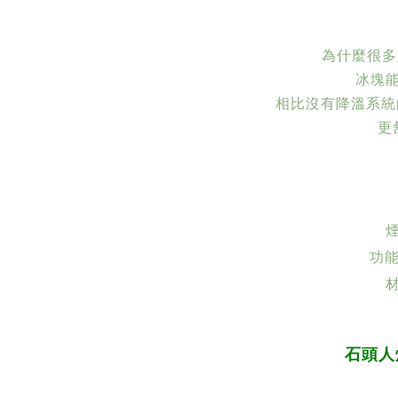
為什麼很多人
冰塊
相比沒有降溫系統
更
功能
石頭人