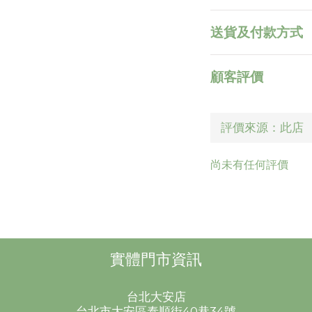
送貨及付款方式
顧客評價
尚未有任何評價
實體門市資訊
台北大安店
台北市大安區泰順街40巷34號