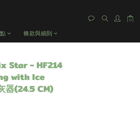
立即購買
據點
條款與細則
x Star - HF214
g with Ice
灰器(24.5 CM)