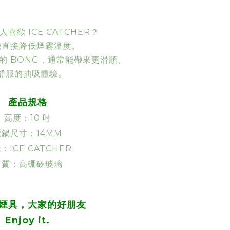
喜歡 ICE CATCHER？
能直接降低煙霧溫度。
的 BONG，通常能帶來更滑順、
舒服的抽吸體驗。
產品規格
高度：10 吋
煙鍋尺寸：14MM
：ICE CATCHER
材質：高硼矽玻璃
煙具，大家的好朋友
Enjoy it.