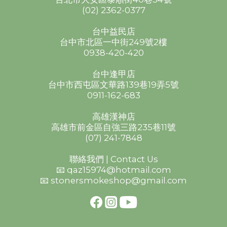
(02) 2362-0377
台中益民店
台中市北區一中街249號2樓
0938-420-420
台中逢甲店
台中市西屯區文華路139巷19弄5號
0911-162-683
高雄漢神店
高雄市前金區自強三路235巷11號
(07) 241-7848
聯絡我們 | Contact Us
📧 qaz15974@hotmail.com
📧 stonersmokeshop@gmail.com