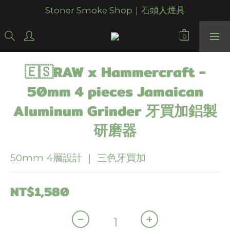
Stoner Smoke Shop｜石頭人煙具
🇪🇸RAW x Hammercraft -
50mm 4 pieces Jamaican
Aluminum Grinder 牙買加鋁製
研磨器
50mm 4層設計 ｜ 三色牙買加
NT$1,580