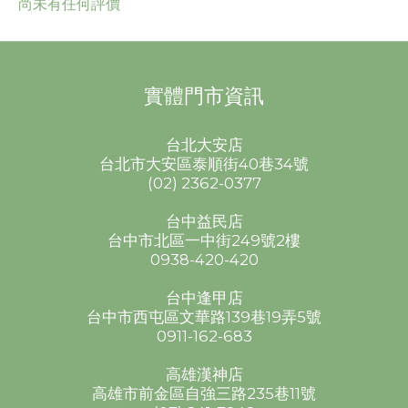
尚未有任何評價
實體門市資訊
台北大安店
台北市大安區泰順街40巷34號
(02) 2362-0377
台中益民店
台中市北區一中街249號2樓
0938-420-420
台中逢甲店
台中市西屯區文華路139巷19弄5號
0911-162-683
高雄漢神店
高雄市前金區自強三路235巷11號