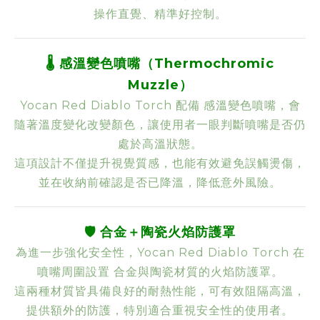
操作直覺、精準好控制。
🌡️ 感溫變色噴嘴（Thermochromic
Muzzle）
Yocan Red Diablo Torch 配備 感溫變色噴嘴，會
隨著溫度變化改變顏色，讓使用者一眼判斷噴嘴是否仍
處於高溫狀態。
這項設計不僅提升視覺質感，也能有效避免誤觸燙傷，
並在收納前確認是否已降溫，降低意外風險。
🛡️ 合金＋陶瓷火焰防護罩
為進一步強化安全性，Yocan Red Diablo Torch 在
噴嘴周圍設置 合金與陶瓷材質的火焰防護罩。
這兩種材質皆具備良好的耐熱性能，可有效阻隔高溫，
提供額外的防護，特別適合重視安全性的使用者。