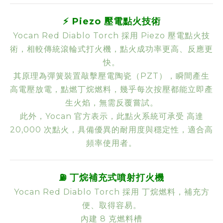
⚡ Piezo 壓電點火技術
Yocan Red Diablo Torch 採用 Piezo 壓電點火技
術，相較傳統滾輪式打火機，點火成功率更高、反應更
快。
其原理為彈簧裝置敲擊壓電陶瓷（PZT），瞬間產生
高電壓放電，點燃丁烷燃料，幾乎每次按壓都能立即產
生火焰，無需反覆嘗試。
此外，Yocan 官方表示，此點火系統可承受 高達
20,000 次點火，具備優異的耐用度與穩定性，適合高
頻率使用者。
⛽ 丁烷補充式噴射打火機
Yocan Red Diablo Torch 採用 丁烷燃料，補充方
便、取得容易。
內建 8 克燃料槽