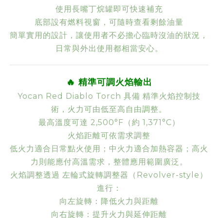
使用長嘴丁烷罐即可快速補充
底部設有燃料視窗，可隨時查看剩餘油量
簡單實用的設計，讓使用者不必擔心臨時沒油的狀況，
日常與外出使用都相當安心。
🔥 精準可調火焰輸出
Yocan Red Diablo Torch 具備 精準火焰控制技
術，火力可由低至高自由調整。
最高溫度可達 2,500°F（約 1,371°C）
火焰距離可依需求調整
低火力適合日常點火使用；中火力適合加熱容器；高火
力則能應付高溫需求，整體應用範圍廣泛。
火焰調整透過 左輪式旋轉調整器（Revolver-style）
進行：
向左旋轉：降低火力與距離
向右旋轉：提升火力與延伸距離