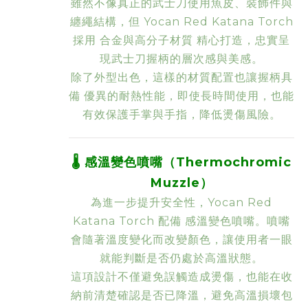
雖然不像真正的武士刀使用魚皮、裝飾件與
纏繩結構，但 Yocan Red Katana Torch
採用
合金與高分子材質
精心打造，忠實呈
現武士刀握柄的層次感與美感。
除了外型出色，這樣的材質配置也讓握柄具
備
優異的耐熱性能
，即使長時間使用，也能
有效保護手掌與手指，降低燙傷風險。
🌡️
感溫變色噴嘴（Thermochromic
Muzzle）
為進一步提升安全性，Yocan Red
Katana Torch 配備
感溫變色噴嘴
。噴嘴
會隨著溫度變化而改變顏色，讓使用者一眼
就能判斷是否仍處於高溫狀態。
這項設計不僅避免誤觸造成燙傷，也能在收
納前清楚確認是否已降溫，避免高溫損壞包