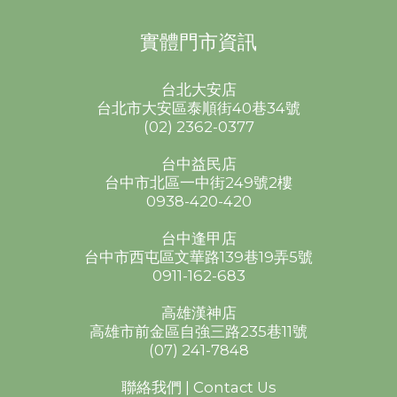
實體門市資訊
台北大安店
台北市大安區泰順街40巷34號
(02) 2362-0377
台中益民店
台中市北區一中街249號2樓
0938-420-420
台中逢甲店
台中市西屯區文華路139巷19弄5號
0911-162-683
高雄漢神店
高雄市前金區自強三路235巷11號
(07) 241-7848
聯絡我們 | Contact Us