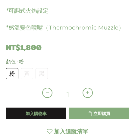
*可調式火焰設定
*感溫變色噴嘴（Thermochromic Muzzle）
NT$1,800
顏色
: 粉
粉
黃
黑
加入購物車
立即購買
加入追蹤清單