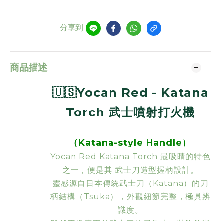
分享到
商品描述
🇺🇸Yocan Red - Katana
Torch 武士噴射打火機
（Katana-style Handle）
Yocan Red Katana Torch 最吸睛的特色
之一，便是其
武士刀造型握柄設計
。
靈感源自日本傳統武士刀（Katana）的刀
柄結構（Tsuka），外觀細節完整，極具辨
識度。