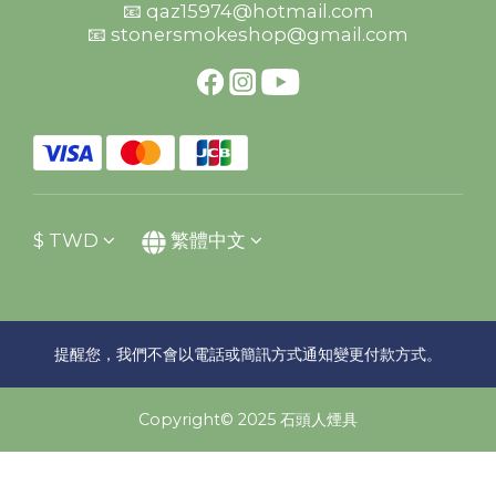
📧 qaz15974@hotmail.com
📧 stonersmokeshop@gmail.com
$
TWD
繁體中文
提醒您，我們不會以電話或簡訊方式通知變更付款方式。
Copyright© 2025 石頭人煙具
立即購買