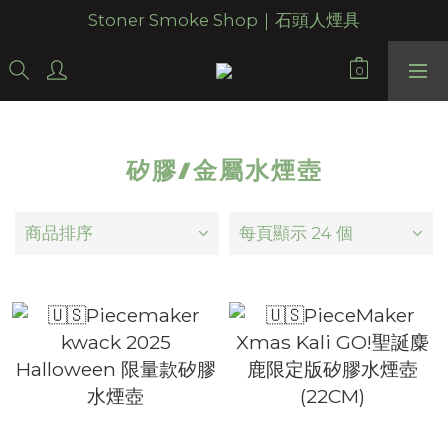
Stoner Smoke Shop｜石頭人煙具
矽膠/金屬水煙壺
商品排序
每頁顯示 24 個