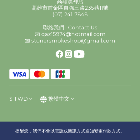
高雄漢神店
高雄市前金區自強三路235巷11號
(07) 241-7848
聯絡我們 | Contact Us
📧 qaz15974@hotmail.com
📧 stonersmokeshop@gmail.com
$
TWD
繁體中文
提醒您，我們不會以電話或簡訊方式通知變更付款方式。