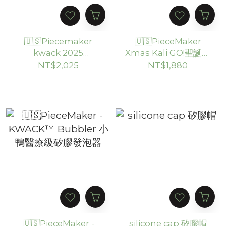
🇺🇸Piecemaker
🇺🇸PieceMaker
kwack 2025
Xmas Kali GO!聖誕麋
Halloween 限量款矽
鹿限定版矽膠水煙壺
NT$2,025
NT$1,880
膠水煙壺
(22CM)
🇺🇸PieceMaker -
silicone cap 矽膠帽