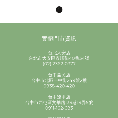
1
實體門市資訊
台北大安店
台北市大安區泰順街40巷34號
(02) 2362-0377
台中益民店
台中市北區一中街249號2樓
0938-420-420
台中逢甲店
台中市西屯區文華路139巷19弄5號
0911-162-683