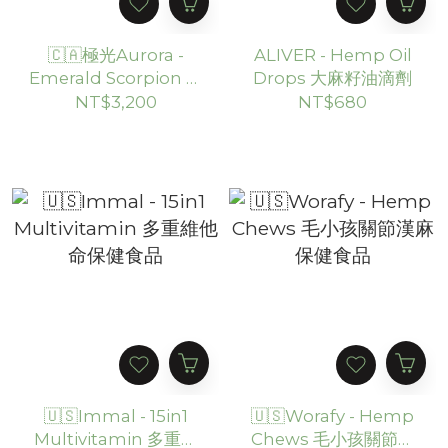
🇨🇦極光Aurora -
ALIVER - Hemp Oil
Emerald Scorpion 玻
Drops 大麻籽油滴劑
璃蠍子吊墜
NT$3,200
NT$680
🇺🇸Immal - 15in1
🇺🇸Worafy - Hemp
Multivitamin 多重維
Chews 毛小孩關節漢