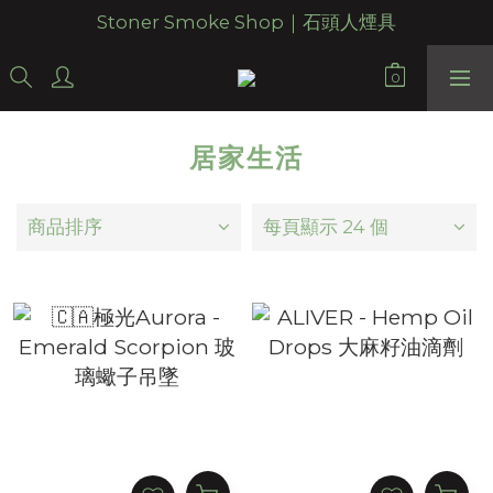
Stoner Smoke Shop｜石頭人煙具
居家生活
商品排序
每頁顯示 24 個