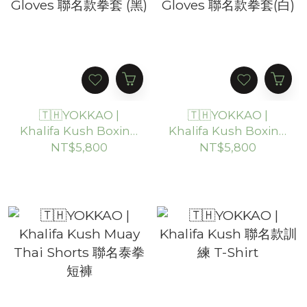
🇹🇭YOKKAO |
🇹🇭YOKKAO |
Khalifa Kush Boxing
Khalifa Kush Boxing
Gloves 聯名款拳套
Gloves 聯名款拳套(白)
NT$5,800
NT$5,800
(黑)