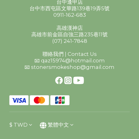
台中逢甲店
台中市西屯區文華路139巷19弄5號
0911-162-683
高雄漢神店
高雄市前金區自強三路235巷11號
(07) 241-7848
聯絡我們 | Contact Us
📧 qaz15974@hotmail.com
📧 stonersmokeshop@gmail.com
$
TWD
繁體中文