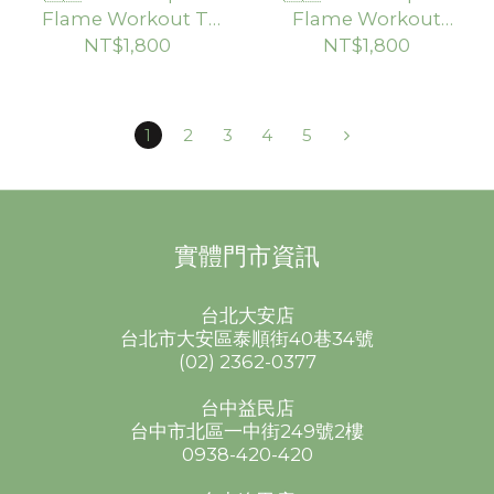
Flame Workout T-
Flame Workout
Shirts 訓練短袖
Tank 訓練背心
NT$1,800
NT$1,800
1
2
3
4
5
實體門市資訊
台北大安店
台北市大安區泰順街40巷34號
(02) 2362-0377
台中益民店
台中市北區一中街249號2樓
0938-420-420