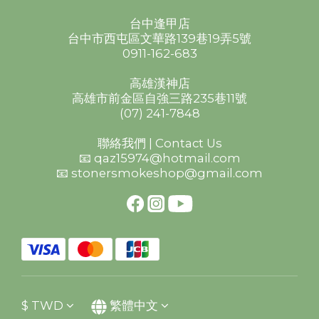
台中逢甲店
台中市西屯區文華路139巷19弄5號
0911-162-683
高雄漢神店
高雄市前金區自強三路235巷11號
(07) 241-7848
聯絡我們 | Contact Us
📧 qaz15974@hotmail.com
📧 stonersmokeshop@gmail.com
$
TWD
繁體中文