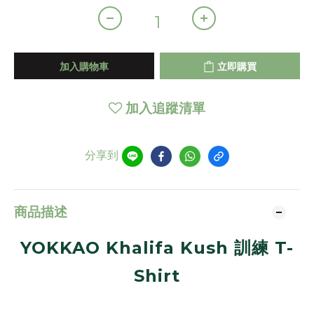
加入購物車
立即購買
加入追蹤清單
分享到
商品描述
YOKKAO Khalifa Kush 訓練 T-
Shirt