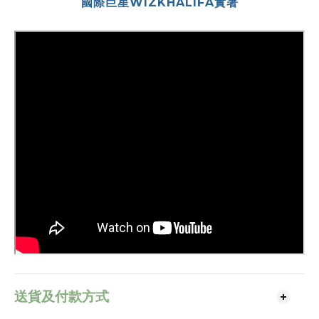
國際巨星WIZKHALIFA實著
送貨及付款方式