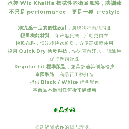
承襲 Wiz Khalifa 標誌性的街頭風格，讓訓練
不只是 performance，更是一種 lifestyle
潮流感十足的個性設計
，展現獨特街頭態度
輕量機能材質
，穿著無負擔，活動更自在
快乾布料
，清洗後快速乾燥，方便高頻率使用
採用
Quick Dry 快乾科技
，快速蒸散汗水，訓練時
保持乾爽舒適
Regular Fit 標準版型
，兼具舒適與俐落輪廓
泰國製造
，高品質工藝打造
提供
Black / White
經典配色
本商品不適用任何折扣碼優惠
商品介紹
把訓練變成你的個人秀場。