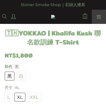
Stoner Smoke Shop｜石頭人煙具
🇹🇭YOKKAO | Khalifa Kush 聯
名款訓練 T-Shirt
NT$1,800
顏色
: 黑
黑
白
尺寸
: XL
L
XL
XXL