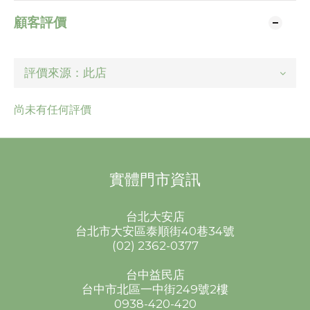
顧客評價
尚未有任何評價
實體門市資訊
台北大安店
台北市大安區泰順街40巷34號
(02) 2362-0377
台中益民店
台中市北區一中街249號2樓
0938-420-420