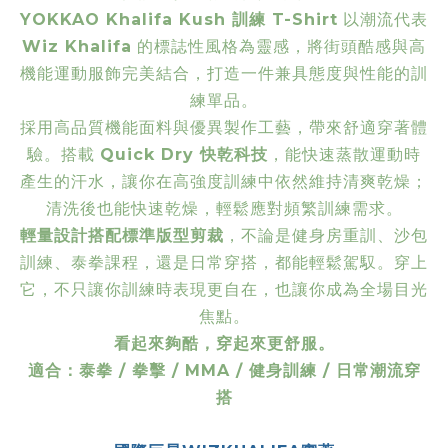
YOKKAO Khalifa Kush 訓練 T-Shirt
以潮流代表
Wiz Khalifa
的標誌性風格為靈感，將街頭酷感與高
機能運動服飾完美結合，打造一件兼具態度與性能的訓
練單品。
採用高品質機能面料與優異製作工藝，帶來舒適穿著體
驗。搭載
Quick Dry 快乾科技
，能快速蒸散運動時
產生的汗水，讓你在高強度訓練中依然維持清爽乾燥；
清洗後也能快速乾燥，輕鬆應對頻繁訓練需求。
輕量設計搭配標準版型剪裁
，不論是健身房重訓、沙包
訓練、泰拳課程，還是日常穿搭，都能輕鬆駕馭。穿上
它，不只讓你訓練時表現更自在，也讓你成為全場目光
焦點。
看起來夠酷，穿起來更舒服。
適合：泰拳 / 拳擊 / MMA / 健身訓練 / 日常潮流穿
搭