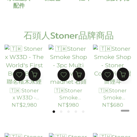
配件
石頭人Stoner品牌商品
🇹🇼 Stoner
🇹🇼Stoner
🇹🇼Stoner
x W33D -
Smoke
Smoke
The
Shop - 3pc
Shop -
NT$2,980
NT$980
NT$680
World's
Multi Jar
Stoner
First Brick
w/ magnet
Cone Pipe
Bong 聯名
石頭人三層
甜筒煙斗
積木水煙壺
密封儲存罐