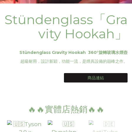
Stündenglass「Gra
vity Hookah」
Stündenglass Gravity Hookah 360°旋轉玻璃水煙壺
超級耐用，設計新穎，功能一流，是煙具設備的巔峰之作。
商品連結
🔥🔥實體店熱銷🔥🔥