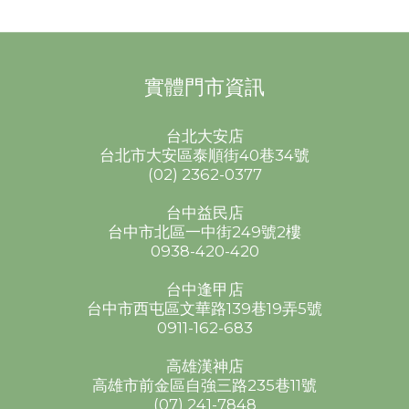
實體門市資訊
台北大安店
台北市大安區泰順街40巷34號
(02) 2362-0377
台中益民店
台中市北區一中街249號2樓
0938-420-420
台中逢甲店
台中市西屯區文華路139巷19弄5號
0911-162-683
高雄漢神店
高雄市前金區自強三路235巷11號
(07) 241-7848