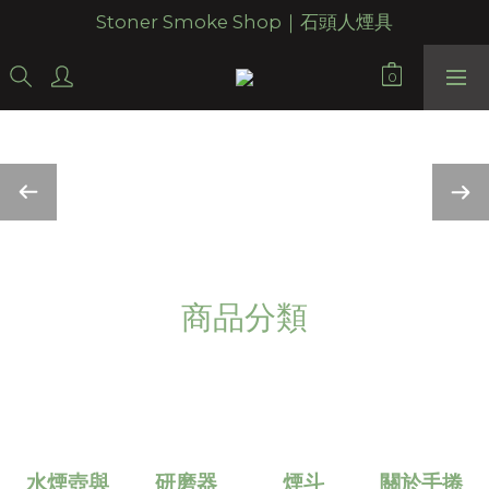
Stoner Smoke Shop｜石頭人煙具
商品分類
水煙壺與
研磨器
煙斗
關於手捲