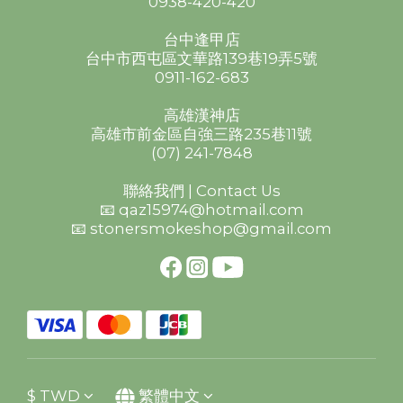
0938-420-420
台中逢甲店
台中市西屯區文華路139巷19弄5號
0911-162-683
高雄漢神店
高雄市前金區自強三路235巷11號
(07) 241-7848
聯絡我們 | Contact Us
📧 qaz15974@hotmail.com
📧 stonersmokeshop@gmail.com
$
TWD
繁體中文