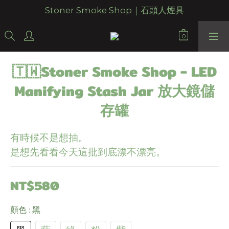
Stoner Smoke Shop｜石頭人煙具
🇹🇼Stoner Smoke Shop - LED
Manifying Stash Jar 放大鏡儲
存罐
有時候不是想抽。
是想先看看今天這批到底漂不漂亮。
NT$580
顏色
: 黑