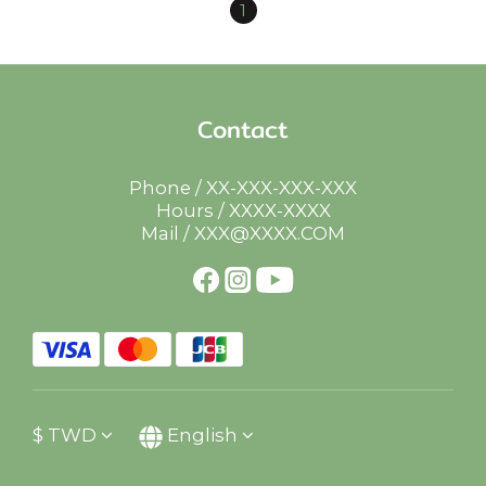
1
Contact
Phone / XX-XXX-XXX-XXX
Hours / XXXX-XXXX
Mail / XXX@XXXX.COM
$
TWD
English