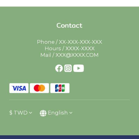
Contact
Phone / XX-XXX-XXX-XXX
Hours / XXXX-XXXX
Mail / XXX@XXXX.COM
$
TWD
English