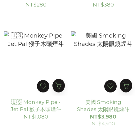
木頭一口斗
Hitter 木頭一口斗
NT$280
NT$380
（5cm）
🇺🇸 Monkey Pipe -
美國 Smoking
Jet Pal 猴子木頭煙斗
Shades 太陽眼鏡煙斗
NT$1,080
NT$3,980
NT$4,500