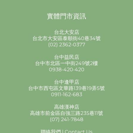
實體門市資訊
台北大安店
台北市大安區泰順街40巷34號
(02) 2362-0377
台中益民店
台中市北區一中街249號2樓
0938-420-420
台中逢甲店
台中市西屯區文華路139巷19弄5號
0911-162-683
高雄漢神店
高雄市前金區自強三路235巷11號
(07) 241-7848
聯絡我們 | Contact Us