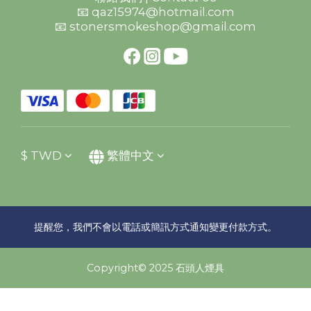
📧 qaz15974@hotmail.com
📧 stonersmokeshop@gmail.com
$
TWD
繁體中文
提醒您，我們不會以電話或簡訊方式通知變更付款方式。
Copyright© 2025 石頭人煙具