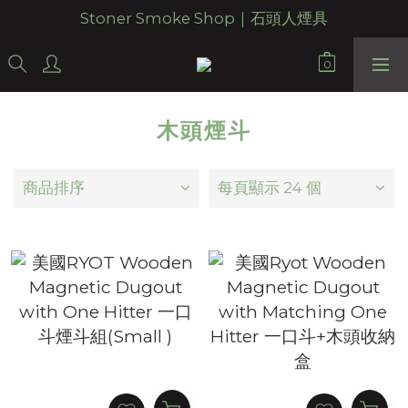
Stoner Smoke Shop｜石頭人煙具
木頭煙斗
商品排序
每頁顯示 24 個