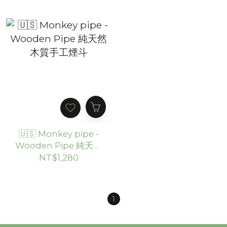
🇺🇸 Monkey pipe -
Wooden Pipe 純天然
木質手工煙斗
NT$1,280
1